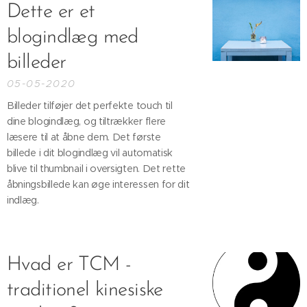
Dette er et
blogindlæg med
billeder
05-05-2020
Billeder tilføjer det perfekte touch til
dine blogindlæg, og tiltrækker flere
læsere til at åbne dem. Det første
billede i dit blogindlæg vil automatisk
blive til thumbnail i oversigten. Det rette
åbningsbillede kan øge interessen for dit
indlæg.
Hvad er TCM -
traditionel kinesiske