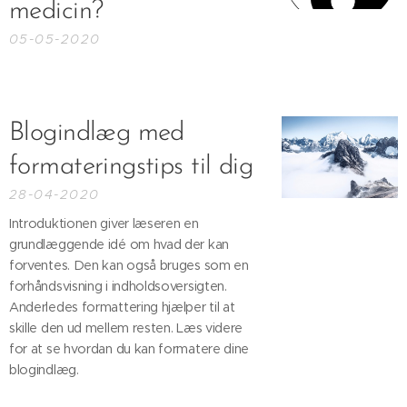
medicin?
05-05-2020
Blogindlæg med
formateringstips til dig
28-04-2020
Introduktionen giver læseren en
grundlæggende idé om hvad der kan
forventes. Den kan også bruges som en
forhåndsvisning i indholdsoversigten.
Anderledes formattering hjælper til at
skille den ud mellem resten. Læs videre
for at se hvordan du kan formatere dine
blogindlæg.