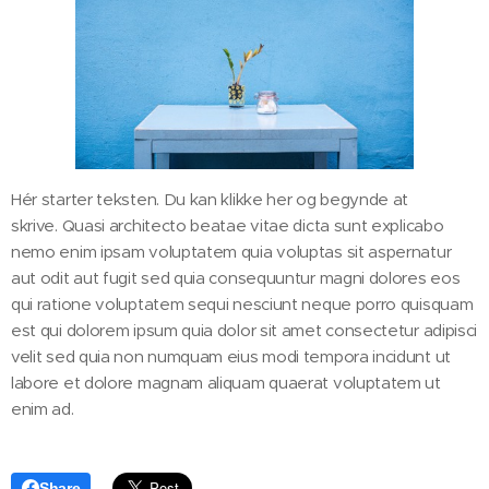
Hér starter teksten. Du kan klikke her og begynde at
skrive. Quasi architecto beatae vitae dicta sunt explicabo
nemo enim ipsam voluptatem quia voluptas sit aspernatur
aut odit aut fugit sed quia consequuntur magni dolores eos
qui ratione voluptatem sequi nesciunt neque porro quisquam
est qui dolorem ipsum quia dolor sit amet consectetur adipisci
velit sed quia non numquam eius modi tempora incidunt ut
labore et dolore magnam aliquam quaerat voluptatem ut
enim ad.
Share