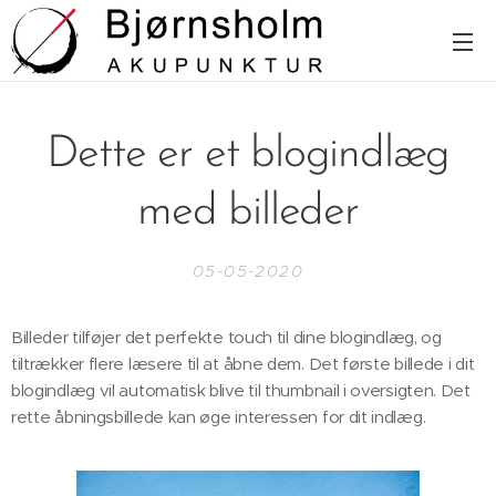
Dette er et blogindlæg
med billeder
05-05-2020
Billeder tilføjer det perfekte touch til dine blogindlæg, og
tiltrækker flere læsere til at åbne dem. Det første billede i dit
blogindlæg vil automatisk blive til thumbnail i oversigten. Det
rette åbningsbillede kan øge interessen for dit indlæg.