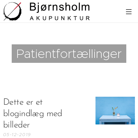
Patientfortællinger
Dette er et
blogindlæg med
billeder
05-12-2019