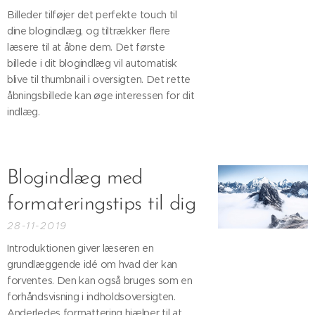
Billeder tilføjer det perfekte touch til
dine blogindlæg, og tiltrækker flere
læsere til at åbne dem. Det første
billede i dit blogindlæg vil automatisk
blive til thumbnail i oversigten. Det rette
åbningsbillede kan øge interessen for dit
indlæg.
Blogindlæg med
formateringstips til dig
28-11-2019
Introduktionen giver læseren en
grundlæggende idé om hvad der kan
forventes. Den kan også bruges som en
forhåndsvisning i indholdsoversigten.
Anderledes formattering hjælper til at